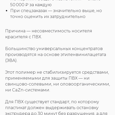
50 000 ₽ за каждую
При спецзаказах — значительно выше, но
точно оценить их затруднительно
Причина — несовместимость носителя
красителя с ПВХ.
Большинство универсальных концентратов
производятся на основе этиленвинилацетата
(ЭВА).
Этот полимер не стабилизируется средствами,
применяемыми для защиты ПВХ — ни
свинцово-солевыми, ни оловоорганическими,
ни CaZn-системами.
Для ПВХ существует стандарт, по которому
пластикат должен выдерживать остановку
экструдера до 30 минут без разрушения, а для