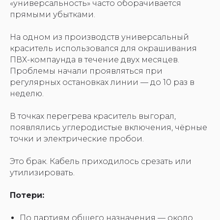
«универсальность» часто оборачивается
прямыми убытками.
На одном из производств универсальный
краситель использовался для окрашивания
ПВХ-компаунда в течение двух месяцев.
Проблемы начали проявляться при
регулярных остановках линии — до 10 раз в
неделю.
В точках перегрева краситель выгорал,
появлялись углеродистые включения, чёрные
точки и электрические пробои.
Это брак. Кабель приходилось срезать или
утилизировать.
Потери:
По партиям общего назначения — около