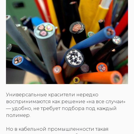
Универсальные красители нередко
воспринимаются как решение «на все случаи»
— удобно, не требует подбора под каждый
полимер.
Но в кабельной промышленности такая