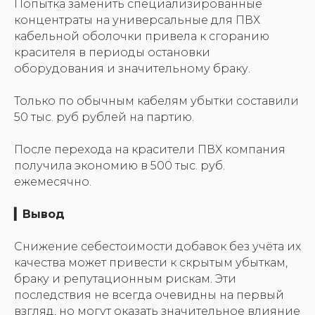
Попытка заменить специализированные
концентраты на универсальные для ПВХ
кабельной оболочки привела к сгоранию
красителя в периоды остановки
оборудования и значительному браку.
Только по обычным кабелям убытки составили
50 тыс. руб рублей на партию.
После перехода на красители ПВХ компания
получила экономию в 500 тыс. руб.
ежемесячно.
▎Вывод
Снижение себестоимости добавок без учёта их
качества может привести к скрытым убыткам,
браку и репутационным рискам. Эти
последствия не всегда очевидны на первый
взгляд, но могут оказать значительное влияние