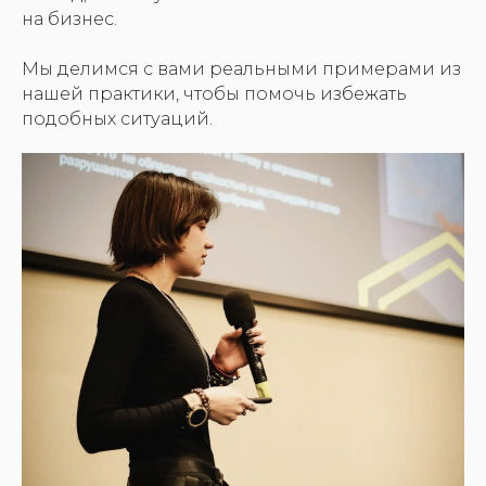
на бизнес.
Мы делимся с вами реальными примерами из
нашей практики, чтобы помочь избежать
подобных ситуаций.