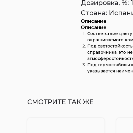
Дозировка, %: 1
Страна: Испан
Описание
Описание
Соответствие цвету 
окрашиваемого комп
Под светостойкость
справочника, это н
атмосферостойкость
Под термостабильно
указывается наимен
СМОТРИТЕ ТАК ЖЕ